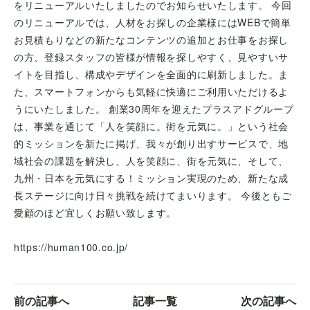
をリニューアルいたしましたのでお知らせいたします。 今回
のリニューアルでは、人材をお探しの企業様にはWEBで簡単
お見積もりなどの新たなコンテンツの追加とお仕事をお探し
の方、登録スタッフの皆様が情報を探しやすく、見やすいサ
イトを目指し、構成やデザインを全面的に刷新しました。ま
た、スマートフォンからも気軽に快適にご利用いただけるよ
うにいたしました。 創業30周年を迎えたプラスアドグループ
は、事業を通じて「人を笑顔に。街を元気に。」という社会
的ミッションを新たに掲げ、我々が創り出すサービスで、地
域社会の課題を解決し、人を笑顔に、街を元気に、そして、
九州・日本を元気にする！ミッション実現のため、新たな成
長ステージに向け日々挑戦を続けてまいります。 今後ともご
愛顧のほど宜しくお願い致します。
https://human100.co.jp/
前の記事へ
記事一覧
次の記事へ