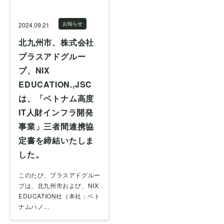
お知らせ
2024.09.21
北九州市、株式会社
プラスアドグルー
プ、NIX
EDUCATION.,JSC
は、「ベトナム高度
IT人財インフラ開発
事業」三者間連携協
定書を締結いたしま
した。
このたび、プラスアドグルー
プは、北九州市および、NIX
EDUCATION社（本社：ベト
ナムハノ…