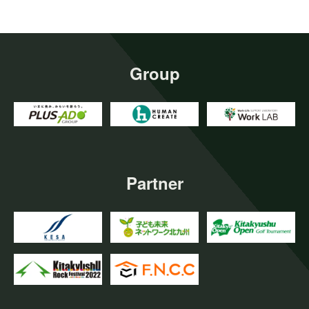
Group
Partner